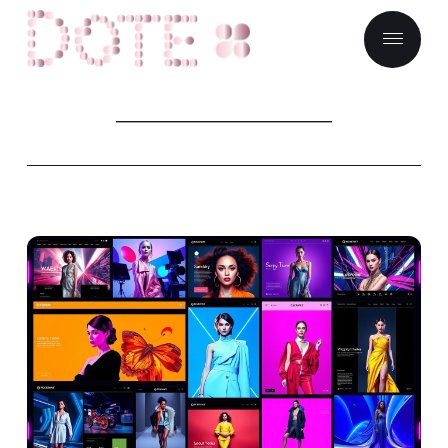
___________________________