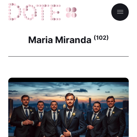
Maria Miranda
(102)