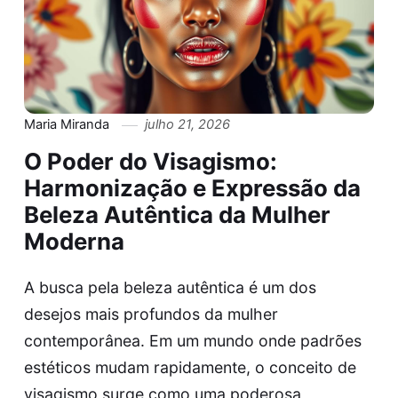
Maria Miranda
julho 21, 2026
O Poder do Visagismo:
Harmonização e Expressão da
Beleza Autêntica da Mulher
Moderna
A busca pela beleza autêntica é um dos
desejos mais profundos da mulher
contemporânea. Em um mundo onde padrões
estéticos mudam rapidamente, o conceito de
visagismo surge como uma poderosa