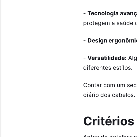
-
Tecnologia avanç
protegem a saúde c
-
Design ergonômi
-
Versatilidade:
Alg
diferentes estilos.
Contar com um seca
diário dos cabelos.
Critérios