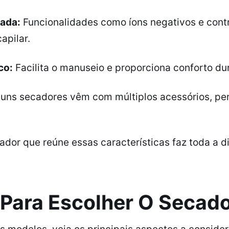
ada:
Funcionalidades como íons negativos e cont
apilar.
co:
Facilita o manuseio e proporciona conforto dur
uns secadores vêm com múltiplos acessórios, per
dor que reúne essas características faz toda a d
 Para Escolher O Secado