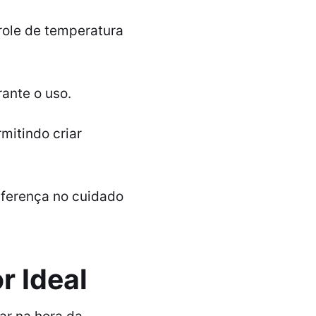
role de temperatura
ante o uso.
mitindo criar
iferença no cuidado
r Ideal