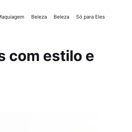
Maquiagem
Beleza
Beleza
Só para Eles
s com estilo e