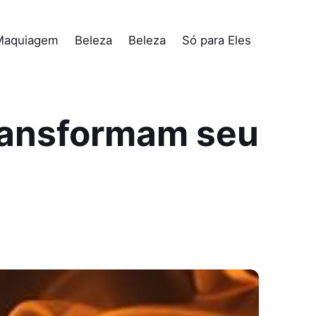
Maquiagem
Beleza
Beleza
Só para Eles
transformam seu