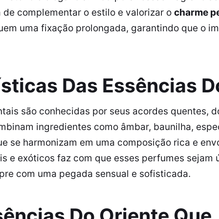
 de complementar o estilo e valorizar o
charme p
em uma fixação prolongada, garantindo que o im
ísticas Das Essências D
entais são conhecidas por seus acordes quentes, d
mbinam ingredientes como âmbar, baunilha, espec
que se harmonizam em uma composição rica e envo
ais e exóticos faz com que esses perfumes sejam 
pre com uma pegada sensual e sofisticada.
sências Do Oriente Que