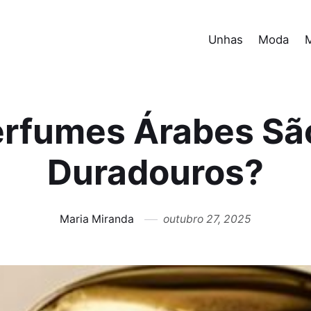
Unhas
Moda
erfumes Árabes São
Duradouros?
Maria Miranda
outubro 27, 2025