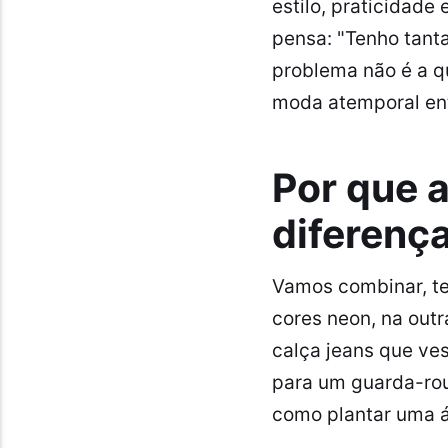
estilo, praticidade
pensa: "Tenho tanta
problema não é a qu
moda atemporal entr
Por que 
diferenç
Vamos combinar, te
cores neon, na outr
calça jeans que ve
para um guarda-rou
como plantar uma á