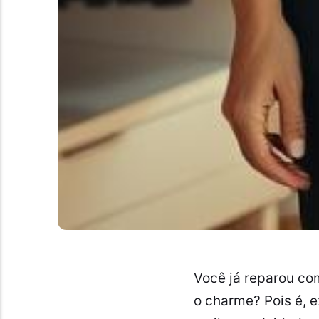
Você já reparou c
o charme? Pois é, 