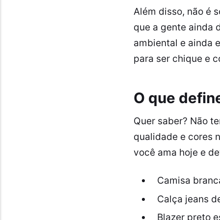
Além disso, não é 
que a gente ainda 
ambiental e ainda 
para ser chique e 
O que defin
Quer saber? Não te
qualidade e cores 
você ama hoje e de
Camisa branc
Calça jeans de
Blazer preto e