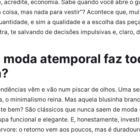
 e, acredite, economia. Sabe quando você abre o 
 coisa, mas nada para vestir”? Acontece que, mui
antidade, e sim a qualidade e a escolha das peças
a, te salvando de decisões impulsivas e, claro, d
a moda atemporal faz to
a?
ndências vêm e vão num piscar de olhos. Uma se
a, o minimalismo reina. Mas aquela blusinha bran
ste bem? São clássicos que nunca saem de moda 
pa funcional e elegante. E, honestamente, invest
rvore: o retorno vem aos poucos, mas é duradour