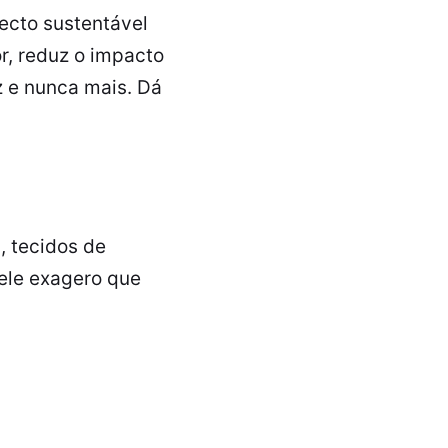
ecto sustentável
r, reduz o impacto
z e nunca mais. Dá
, tecidos de
ele exagero que