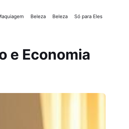
Maquiagem
Beleza
Beleza
Só para Eles
lo e Economia