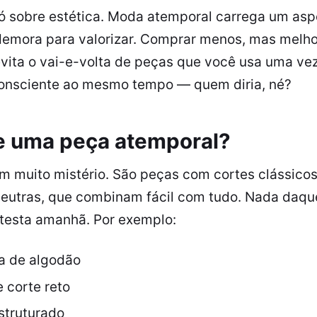
só sobre estética. Moda atemporal carrega um asp
demora para valorizar. Comprar menos, mas melho
evita o vai-e-volta de peças que você usa uma ve
consciente ao mesmo tempo — quem diria, né?
e uma peça atemporal?
m muito mistério. São peças com cortes clássicos
neutras, que combinam fácil com tudo. Nada daqu
testa amanhã. Por exemplo:
a de algodão
 corte reto
struturado