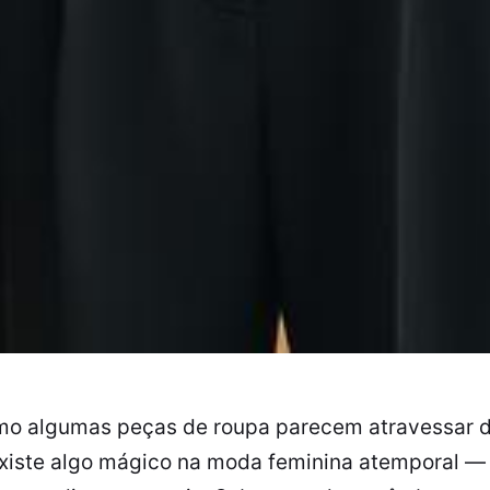
omo algumas peças de roupa parecem atravessar 
existe algo mágico na moda feminina atemporal —