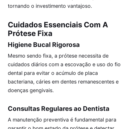
tornando o investimento vantajoso.
Cuidados Essenciais Com A
Prótese Fixa
Higiene Bucal Rigorosa
Mesmo sendo fixa, a prótese necessita de
cuidados diários com a escovação e uso do fio
dental para evitar o acúmulo de placa
bacteriana, cáries em dentes remanescentes e
doenças gengivais.
Consultas Regulares ao Dentista
A manutenção preventiva é fundamental para
garantir o bom estado da prótese e detectar