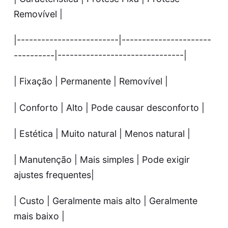
Removível |
|-------------------------|----------------------
----------|-------------------------------|
| Fixação | Permanente | Removível |
| Conforto | Alto | Pode causar desconforto |
| Estética | Muito natural | Menos natural |
| Manutenção | Mais simples | Pode exigir
ajustes frequentes|
| Custo | Geralmente mais alto | Geralmente
mais baixo |