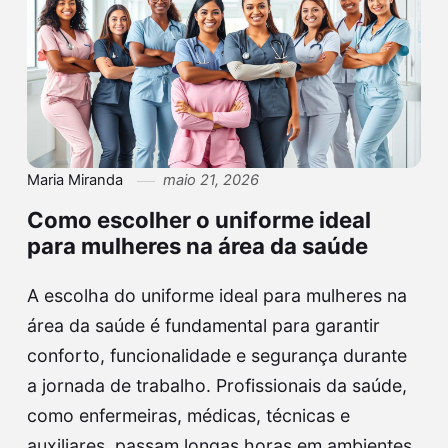
Maria Miranda
maio 21, 2026
Como escolher o uniforme ideal
para mulheres na área da saúde
A escolha do uniforme ideal para mulheres na
área da saúde é fundamental para garantir
conforto, funcionalidade e segurança durante
a jornada de trabalho. Profissionais da saúde,
como enfermeiras, médicas, técnicas e
auxiliares, passam longas horas em ambientes