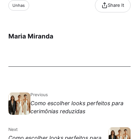
Share It
Unhas
Maria Miranda
Previous
Como escolher looks perfeitos para
cerimônias reduzidas
Next
Como escolher looks perfeitos para