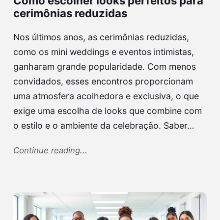
Como escolher looks perfeitos para
cerimônias reduzidas
Nos últimos anos, as cerimônias reduzidas,
como os mini weddings e eventos intimistas,
ganharam grande popularidade. Com menos
convidados, esses encontros proporcionam
uma atmosfera acolhedora e exclusiva, o que
exige uma escolha de looks que combine com
o estilo e o ambiente da celebração. Saber…
Continue reading...