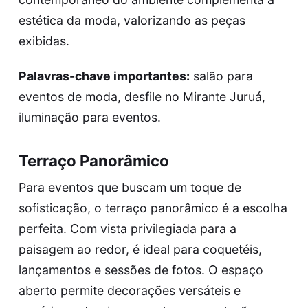
estética da moda, valorizando as peças
exibidas.
Palavras-chave importantes:
salão para
eventos de moda, desfile no Mirante Juruá,
iluminação para eventos.
Terraço Panorâmico
Para eventos que buscam um toque de
sofisticação, o terraço panorâmico é a escolha
perfeita. Com vista privilegiada para a
paisagem ao redor, é ideal para coquetéis,
lançamentos e sessões de fotos. O espaço
aberto permite decorações versáteis e