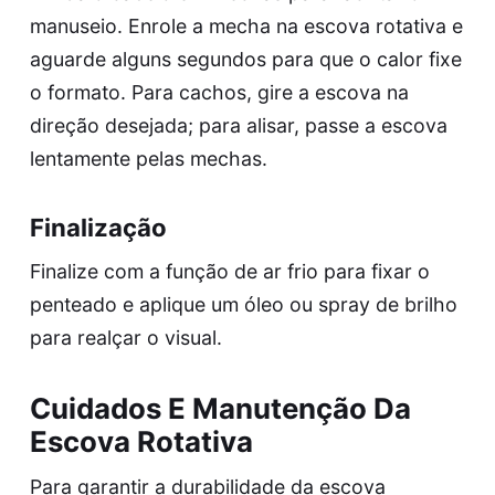
manuseio. Enrole a mecha na escova rotativa e
aguarde alguns segundos para que o calor fixe
o formato. Para cachos, gire a escova na
direção desejada; para alisar, passe a escova
lentamente pelas mechas.
Finalização
Finalize com a função de ar frio para fixar o
penteado e aplique um óleo ou spray de brilho
para realçar o visual.
Cuidados E Manutenção Da
Escova Rotativa
Para garantir a durabilidade da escova