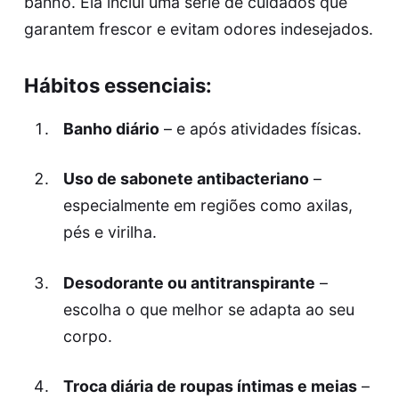
banho. Ela inclui uma série de cuidados que
garantem frescor e evitam odores indesejados.
Hábitos essenciais:
Banho diário
– e após atividades físicas.
Uso de sabonete antibacteriano
–
especialmente em regiões como axilas,
pés e virilha.
Desodorante ou antitranspirante
–
escolha o que melhor se adapta ao seu
corpo.
Troca diária de roupas íntimas e meias
–