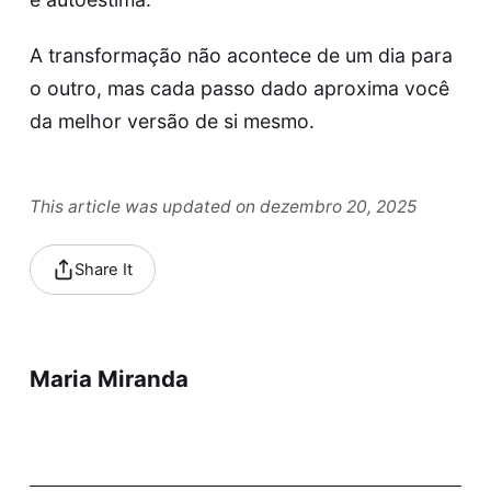
A transformação não acontece de um dia para
o outro, mas cada passo dado aproxima você
da melhor versão de si mesmo.
This article was updated on dezembro 20, 2025
Share It
Maria Miranda